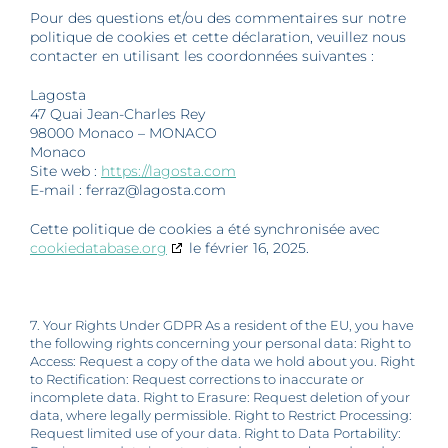
Pour des questions et/ou des commentaires sur notre
politique de cookies et cette déclaration, veuillez nous
contacter en utilisant les coordonnées suivantes :
Lagosta
47 Quai Jean-Charles Rey
98000 Monaco – MONACO
Monaco
Site web :
https://lagosta.com
E-mail :
ferraz@lagosta.com
Cette politique de cookies a été synchronisée avec
cookiedatabase.org
le février 16, 2025.
7. Your Rights Under GDPR As a resident of the EU, you have
the following rights concerning your personal data: Right to
Access: Request a copy of the data we hold about you. Right
to Rectification: Request corrections to inaccurate or
incomplete data. Right to Erasure: Request deletion of your
data, where legally permissible. Right to Restrict Processing:
Request limited use of your data. Right to Data Portability: