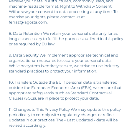
Receive your data in a structured, commonly used, and
machine-readable format. Right to Withdraw Consent:
Withdraw your consent to data processing at any time. To
exercise your rights, please contact us at
ferraz@lagosta.com.
8. Data Retention We retain your personal data only for as
long as necessary to fulfill the purposes outlined in this policy
or as required by EU law.
9. Data Security We implement appropriate technical and
organizational measures to secure your personal data.
While no system is entirely secure, we strive to use industry-
standard practices to protect your information.
10. Transfers Outside the EU If personal data is transferred
outside the European Economic Area (EEA), we ensure that
appropriate safeguards, such as Standard Contractual
Clauses (SCCs), are in place to protect your data.
11. Changes to This Privacy Policy We may update this policy
periodically to comply with regulatory changes or reflect
updates in our practices. The « Last Updated » date will be
revised accordingly.