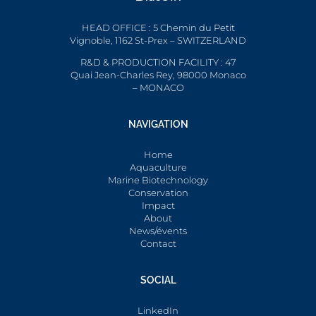
HEAD OFFICE : 5 Chemin du Petit
Vignoble, 1162 St-Prex – SWITZERLAND
R&D & PRODUCTION FACILITY : 47
Quai Jean-Charles Rey, 98000 Monaco
– MONACO
NAVIGATION
Home
Aquaculture
Marine Biotechnology
Conservation
Impact
About
News/évents
Contact
SOCIAL
LinkedIn